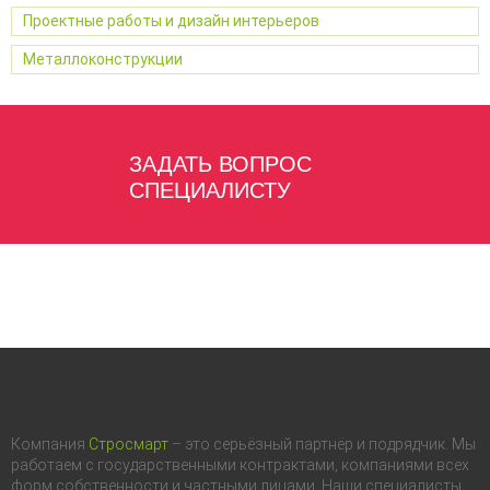
Проектные работы и дизайн интерьеров
Металлоконструкции
ЗАДАТЬ ВОПРОС
СПЕЦИАЛИСТУ
Компания
Стросмарт
– это серьёзный партнёр и подрядчик. Мы
работаем с государственными контрактами, компаниями всех
форм собственности и частными лицами. Наши специалисты