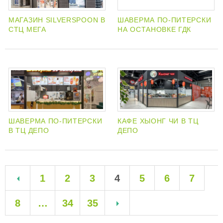
МАГАЗИН SILVERSPOON В
ШАВЕРМА ПО-ПИТЕРСКИ
СТЦ МЕГА
НА ОСТАНОВКЕ ГДК
ШАВЕРМА ПО-ПИТЕРСКИ
КАФЕ ХЫОНГ ЧИ В ТЦ
В ТЦ ДЕПО
ДЕПО
1
2
3
4
5
6
7
8
…
34
35