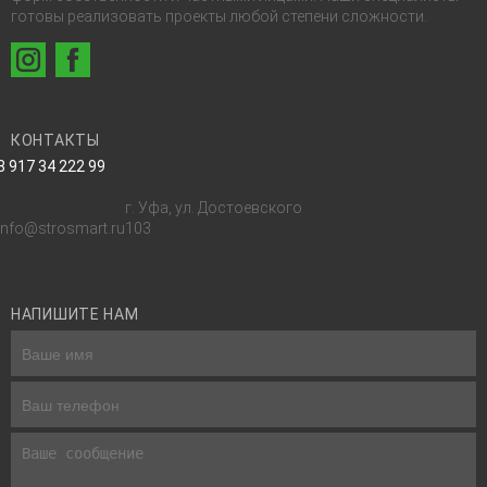
готовы реализовать проекты любой степени сложности.
КОНТАКТЫ
8 917 34 222 99
г. Уфа, ул. Достоевского
info@strosmart.ru
103
НАПИШИТЕ НАМ