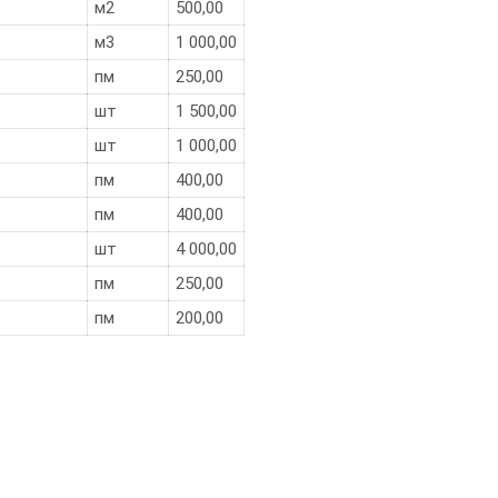
м2
500,00
м3
1 000,00
пм
250,00
шт
1 500,00
шт
1 000,00
пм
400,00
пм
400,00
шт
4 000,00
пм
250,00
пм
200,00