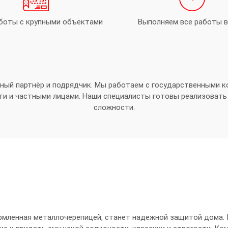
боты с крупными объектами
Выполняем все работы в
зный партнёр и подрядчик. Мы работаем с государственными к
ти и частными лицами. Наши специалисты готовы реализовать
сложности.
ормленная металлочерепицей, станет надежной защитой дома