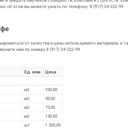
ие и придать ему некой солидности, классики и строгости. К
но об этом вы можете узнать по телефону 8 (917) 34-222-99
Уфе
ироваться от качества и цены используемого материала, а та
оните нам по номеру 8 (917) 34-222-99.
Ед. изм.
Цена
м2
100,00
м2
50,00
м2
75,00
м2
150,00
шт
1 500,00