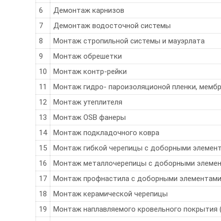
6
Демонтаж карнизов
7
Демонтаж водосточной системы
8
Монтаж стропильной системы и мауэрлата
9
Монтаж обрешетки
10
Монтаж контр-рейки
11
Монтаж гидро- пароизоляционой пленки, мемб
12
Монтаж утеплителя
13
Монтаж OSB фанеры
14
Монтаж подкладочного ковра
15
Монтаж гибкой черепицы с доборными элемен
16
Монтаж металлочерепицы с доборными элеме
17
Монтаж профнастила с доборными элементам
18
Монтаж керамической черепицы
19
Монтаж наплавляемого кровельного покрытия (