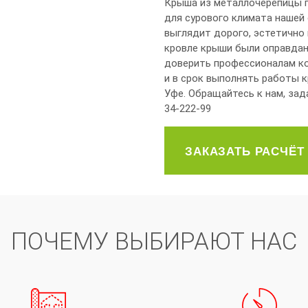
Крыша из металлочерепицы п
для сурового климата нашей
выглядит дорого, эстетично
кровле крыши были оправдан
доверить профессионалам к
и в срок выполнять работы 
Уфе. Обращайтесь к нам, зад
34-222-99
ЗАКАЗАТЬ РАСЧЁТ
ПОЧЕМУ ВЫБИРАЮТ НАС