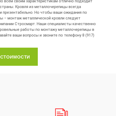
о всем своим характеристикам отлично подходит
 страны. Кровля из металлочерепицы всегда
 и презентабельно. Но чтобы ваши ожидания по
ы – монтаж металлической кровли следует
омпании Стросмарт. Наши специалисты качественно
кровельные работы по монтажу металлочерепицы в
авайте ваши вопросы и звоните по телефону 8 (917)
 СТОИМОСТИ