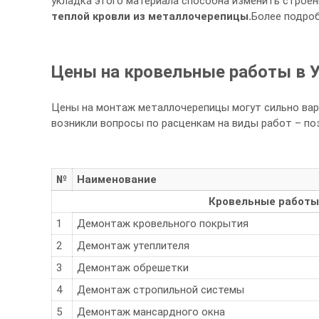
укладка этого материала способна изменить строен
теплой кровли из металлочерепицы.
Более подроб
Цены на кровельные работы в 
Цены на монтаж металлочерепицы могут сильно варь
возникли вопросы по расценкам на виды работ – позв
№
Наименование
Кровельные работы
1
Демонтаж кровельного покрытия
2
Демонтаж утеплителя
3
Демонтаж обрешетки
4
Демонтаж стропильной системы
5
Демонтаж мансардного окна