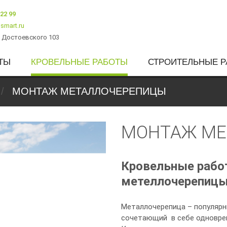
222 99
smart.ru
. Достоевского 103
ТЫ
КРОВЕЛЬНЫЕ РАБОТЫ
СТРОИТЕЛЬНЫЕ 
МОНТАЖ МЕТАЛЛОЧЕРЕПИЦЫ
МОНТАЖ МЕ
Кровельные рабо
метеллочерепиц
Металлочерепица – популярн
сочетающий в себе одноврем