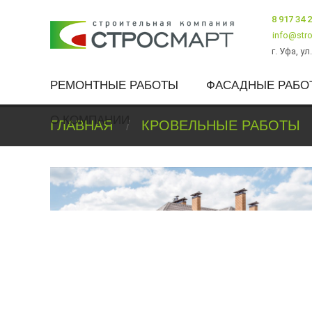
8 917 34 
info@stro
г. Уфа
,
ул
РЕМОНТНЫЕ РАБОТЫ
ФАСАДНЫЕ РАБО
О КОМПАНИИ
ГЛАВНАЯ
КРОВЕЛЬНЫЕ РАБОТЫ