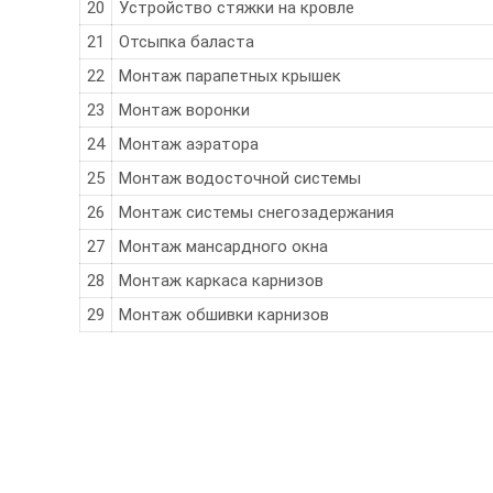
20
Устройство стяжки на кровле
21
Отсыпка баласта
22
Монтаж парапетных крышек
23
Монтаж воронки
24
Монтаж аэратора
25
Монтаж водосточной системы
26
Монтаж системы снегозадержания
27
Монтаж мансардного окна
28
Монтаж каркаса карнизов
29
Монтаж обшивки карнизов