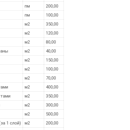
пм
200,00
пм
100,00
м2
350,00
м2
120,00
м2
80,00
раны
м2
40,00
м2
150,00
м2
100,00
м2
70,00
тами
м2
400,00
нтами
м2
350,00
и
м2
300,00
м2
500,00
за 1 слой)
м2
200,00