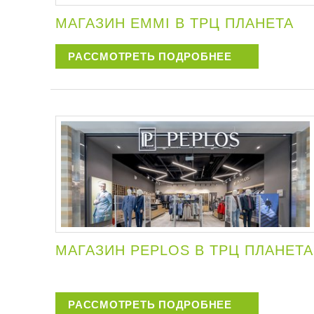
МАГАЗИН EMMI В ТРЦ ПЛАНЕТА
РАССМОТРЕТЬ ПОДРОБНЕЕ
МАГАЗИН PEPLOS В ТРЦ ПЛАНЕТА
РАССМОТРЕТЬ ПОДРОБНЕЕ