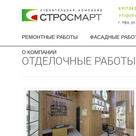
8 917 34 
info@stro
г. Уфа
,
ул
РЕМОНТНЫЕ РАБОТЫ
ФАСАДНЫЕ РАБО
О КОМПАНИИ
ОТДЕЛОЧНЫЕ РАБОТЫ