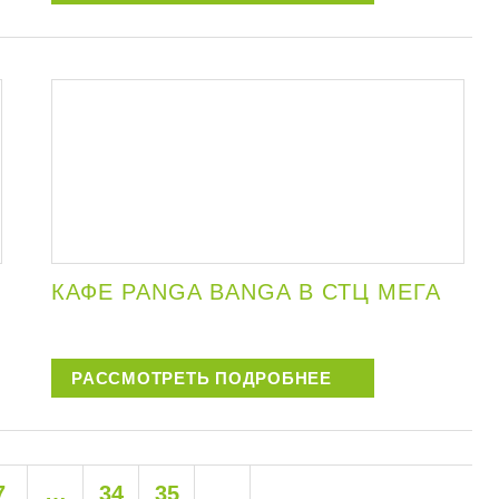
КАФЕ PANGA BANGA В СТЦ МЕГА
РАССМОТРЕТЬ ПОДРОБНЕЕ
7
…
34
35