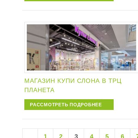
МАГАЗИН КУПИ СЛОНА В ТРЦ
ПЛАНЕТА
РАССМОТРЕТЬ ПОДРОБНЕЕ
1
2
3
4
5
6