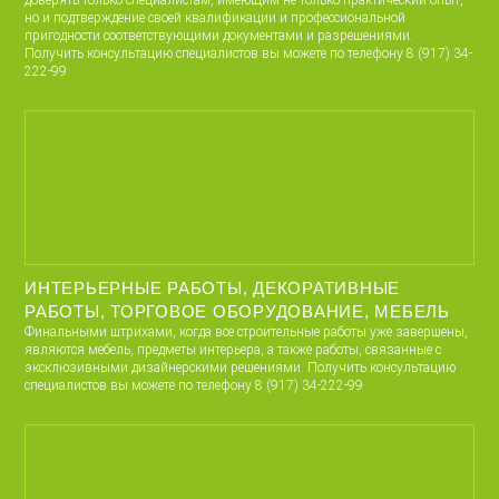
доверять только специалистам, имеющим не только практический опыт,
но и подтверждение своей квалификации и профессиональной
пригодности соответствующими документами и разрешениями.
Получить консультацию специалистов вы можете по телефону 8 (917) 34-
222-99
ИНТЕРЬЕРНЫЕ РАБОТЫ, ДЕКОРАТИВНЫЕ
РАБОТЫ, ТОРГОВОЕ ОБОРУДОВАНИЕ, МЕБЕЛЬ
Финальными штрихами, когда все строительные работы уже завершены,
являются мебель, предметы интерьера, а также работы, связанные с
эксклюзивными дизайнерскими решениями. Получить консультацию
специалистов вы можете по телефону 8 (917) 34-222-99