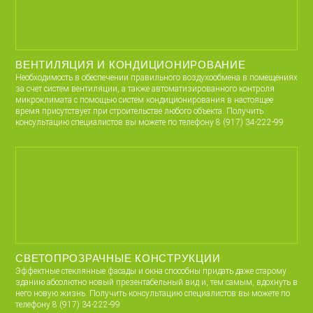
ВЕНТИЛЯЦИЯ И КОНДИЦИОНИРОВАНИЕ
Необходимость в обеспечении правильного воздухообмена в помещениях
за счет систем вентиляции, а также автоматизированного контроля
микроклимата с помощью систем кондиционирования в настоящее
время присутствует при строительстве любого объекта. Получить
консультацию специалистов вы можете по телефону 8 (917) 34-222-99
СВЕТОПРОЗРАЧНЫЕ КОНСТРУКЦИИ
Эффектные стеклянные фасады и окна способны придать даже старому
зданию абсолютно новый презентабельный вид и, тем самым, вдохнуть в
него новую жизнь. Получить консультацию специалистов вы можете по
телефону 8 (917) 34-222-99