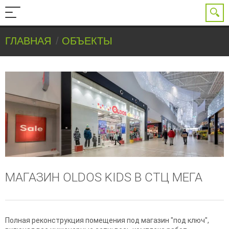
ГЛАВНАЯ
ОБЪЕКТЫ
МАГАЗИН OLDOS KIDS В СТЦ МЕГА
Полная реконструкция помещения под магазин "под ключ",