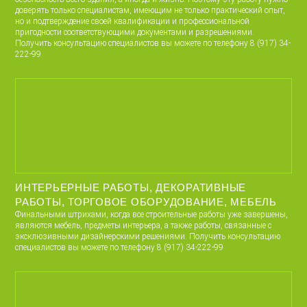
доверять только специалистам, имеющим не только практический опыт,
но и подтверждение своей квалификации и профессиональной
пригодности соответствующими документами и разрешениями.
Получить консультацию специалистов вы можете по телефону 8 (917) 34-
222-99
ИНТЕРЬЕРНЫЕ РАБОТЫ, ДЕКОРАТИВНЫЕ
РАБОТЫ, ТОРГОВОЕ ОБОРУДОВАНИЕ, МЕБЕЛЬ
Финальными штрихами, когда все строительные работы уже завершены,
являются мебель, предметы интерьера, а также работы, связанные с
эксклюзивными дизайнерскими решениями. Получить консультацию
специалистов вы можете по телефону 8 (917) 34-222-99