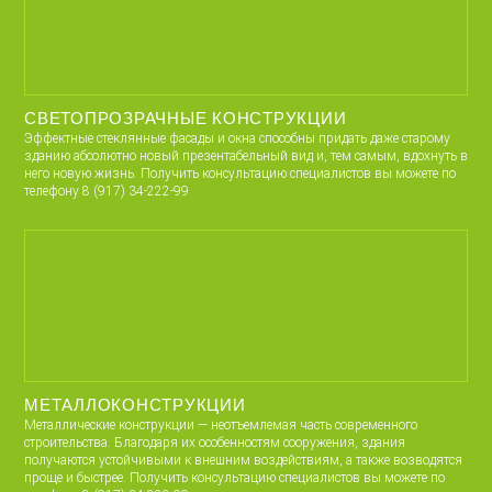
СВЕТОПРОЗРАЧНЫЕ КОНСТРУКЦИИ
Эффектные стеклянные фасады и окна способны придать даже старому
зданию абсолютно новый презентабельный вид и, тем самым, вдохнуть в
него новую жизнь. Получить консультацию специалистов вы можете по
телефону 8 (917) 34-222-99
МЕТАЛЛОКОНСТРУКЦИИ
Металлические конструкции — неотъемлемая часть современного
строительства. Благодаря их особенностям сооружения, здания
получаются устойчивыми к внешним воздействиям, а также возводятся
проще и быстрее. Получить консультацию специалистов вы можете по