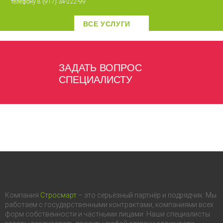
телефону 8 (917) 34-222-99
ВСЕ УСЛУГИ
ЗАДАТЬ ВОПРОС
СПЕЦИАЛИСТУ
Компания
Стросмарт
– это серьёзный партнёр и подрядчик. Мы
работаем с государственными контрактами, компаниями всех
форм собственности и частными лицами. Наши специалисты