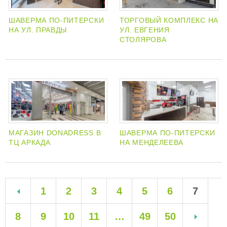
ШАВЕРМА ПО-ПИТЕРСКИ
ТОРГОВЫЙ КОМПЛЕКС НА
НА УЛ. ПРАВДЫ
УЛ. ЕВГЕНИЯ
СТОЛЯРОВА
МАГАЗИН DONADRESS В
ШАВЕРМА ПО-ПИТЕРСКИ
ТЦ АРКАДА
НА МЕНДЕЛЕЕВА
1
2
3
4
5
6
7
8
9
10
11
…
49
50