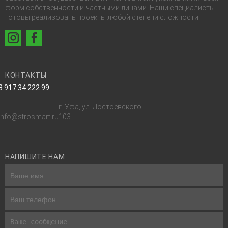
форм собственности и частными лицами. Наши специалисты
готовы реализовать проекты любой степени сложности.
КОНТАКТЫ
8 917 34 222 99
г. Уфа, ул. Достоевского
info@strosmart.ru
103
НАПИШИТЕ НАМ