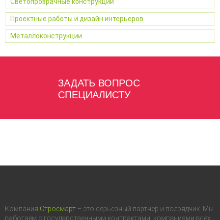
Светопрозрачные конструкции
Проектные работы и дизайн интерьеров
Металлоконструкции
ЗАДАТЬ ВОПРОС
СПЕЦИАЛИСТУ
Компания
Стросмарт
– это серьёзный партнёр и подрядчик. Мы
работаем с государственными контрактами, компаниями всех